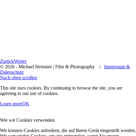
Zurück
Weiter
© 2026 - Michael Heissner | Film & Photography |
Impressum &
Datenschutz
Nach oben scrollen
This site uses cookies. By continuing to browse the site, you are
agreeing to our use of cookies.
Learn more
OK
Wie wir Cookies verwenden
Wir können Cookies anfordern, die auf Ihrem Gerät eingestellt werden.
Wir verwenden Cookies, um uns mitzuteilen, wenn Sie unsere